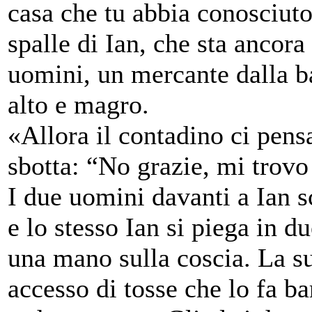
casa che tu abbia conosciuto.
spalle di Ian, che sta ancora
uomini, un mercante dalla b
alto e magro.
«Allora il contadino ci pens
sbotta: “No grazie, mi trov
I due uomini davanti a Ian s
e lo stesso Ian si piega in 
una mano sulla coscia. La su
accesso di tosse che lo fa ba