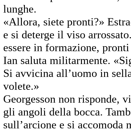
lunghe.
«Allora, siete pronti?» Estr
e si deterge il viso arrossa
essere in formazione, pronti
Ian saluta militarmente. «
Si avvicina all’uomo in sell
volete.»
Georgesson non risponde, vi 
gli angoli della bocca. Tamb
sull’arcione e si accomoda m