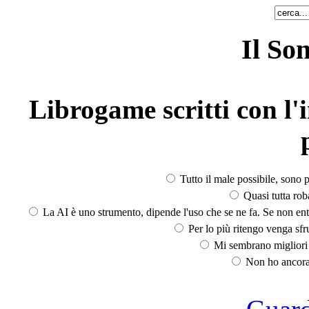
Il So
Librogame scritti con l'i
Tutto il male possibile, sono p
Quasi tutta rob
La AI è uno strumento, dipende l'uso che se ne fa. Se non ent
Per lo più ritengo venga sfru
Mi sembrano migliori d
Non ho ancora 