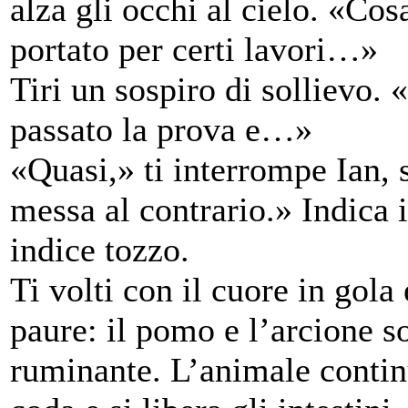
alza gli occhi al cielo. «Co
portato per certi lavori…»
Tiri un sospiro di sollievo. 
passato la prova e…»
«Quasi,» ti interrompe Ian,
messa al contrario.» Indica 
indice tozzo.
Ti volti con il cuore in gola
paure: il pomo e l’arcione so
ruminante. L’animale continu