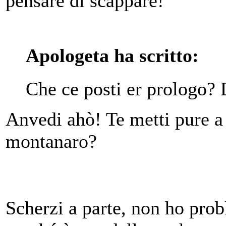
pensare di scappare!
Apologeta ha scritto:
Che ce posti er prologo? 
Anvedi ahò! Te metti pure a
montanaro?
Scherzi a parte, non ho prob