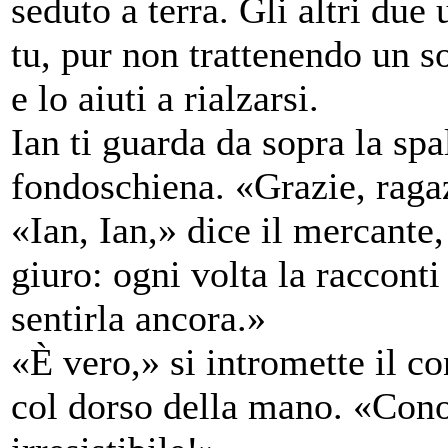
seduto a terra. Gli altri due
tu, pur non trattenendo un so
e lo aiuti a rialzarsi.
Ian ti guarda da sopra la spa
fondoschiena. «Grazie, raga
«Ian, Ian,» dice il mercante,
giuro: ogni volta la racconti
sentirla ancora.»
«È vero,» si intromette il c
col dorso della mano. «Cono