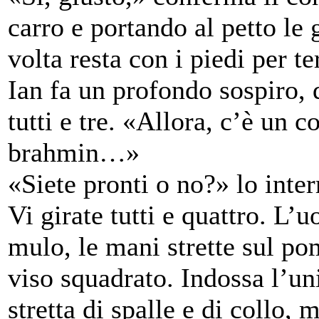
carro e portando al petto le
volta resta con i piedi per te
Ian fa un profondo sospiro, 
tutti e tre. «Allora, c’è un 
brahmin…»
«Siete pronti o no?» lo inte
Vi girate tutti e quattro. L’
mulo, le mani strette sul po
viso squadrato. Indossa l’un
stretta di spalle e di collo,