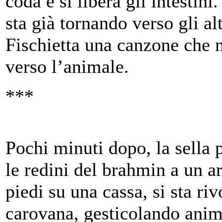
coda e si libera gli intestini
sta già tornando verso gli al
Fischietta una canzone che n
verso l’animale.
***
Pochi minuti dopo, la sella p
le redini del brahmin a un a
piedi su una cassa, si sta r
carovana, gesticolando ani