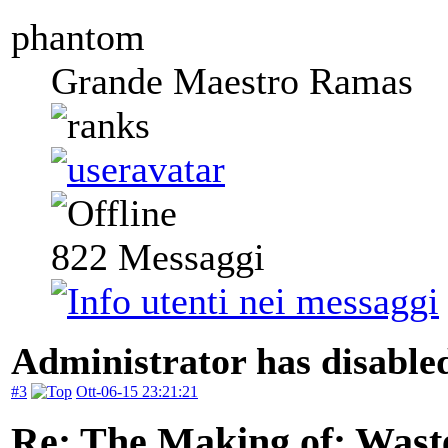
phantom
Grande Maestro Ramas
822
Messaggi
Administrator has disabled
#3
Ott-06-15 23:21:21
Re: The Making of: Wast