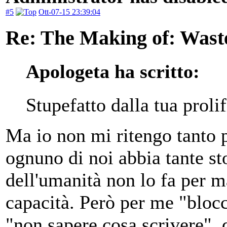
#5
Ott-07-15 23:39:04
Re: The Making of: Wast
Apologeta ha scritto:
Stupefatto dalla tua prolif
Ma io non mi ritengo tanto p
ognuno di noi abbia tante st
dell'umanità non lo fa per 
capacità. Però per me "blocc
"non sapere cosa scrivere", 