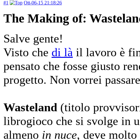
#1
Ott-06-15 21:18:26
The Making of: Wastelan
Salve gente!
Visto che
di là
il lavoro è fi
pensato che fosse giusto ren
progetto. Non vorrei passar
Wasteland
(titolo provviso
librogioco che si svolge in u
almeno
in nuce
, deve molto