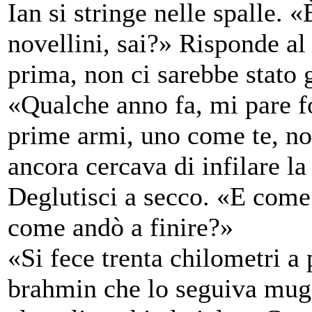
Ian si stringe nelle spalle. «
novellini, sai?» Risponde al 
prima, non ci sarebbe stato g
«Qualche anno fa, mi pare fo
prime armi, uno come te, no
ancora cercava di infilare la
Deglutisci a secco. «E come
come andò a finire?»
«Si fece trenta chilometri a p
brahmin che lo seguiva mugg