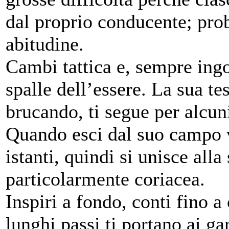
dal proprio conducente; pro
abitudine.
Cambi tattica e, sempre ingo
spalle dell’essere. La sua te
brucando, ti segue per alcuni
Quando esci dal suo campo v
istanti, quindi si unisce alla
particolarmente coriacea.
Inspiri a fondo, conti fino a 
lunghi passi ti portano ai gar