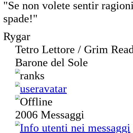
"Se non volete sentir ragioni,
spade!"
Rygar
Tetro Lettore / Grim Rea
Barone del Sole
2006
Messaggi