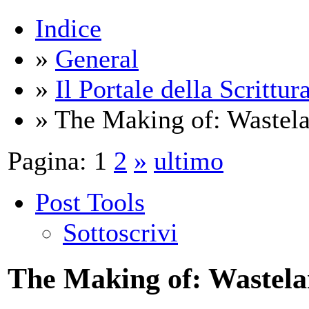
Indice
»
General
»
Il Portale della Scrittur
» The Making of: Wastel
Pagina:
1
2
»
ultimo
Post Tools
Sottoscrivi
The Making of: Wastel