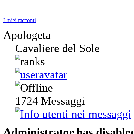
I miei racconti
Apologeta
Cavaliere del Sole
1724
Messaggi
Administrator has disabled