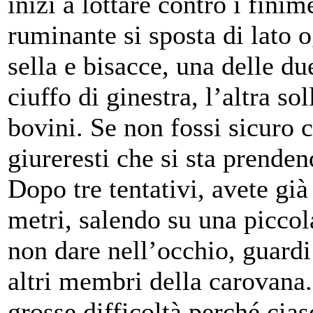
inizi a lottare contro i fini
ruminante si sposta di lato o
sella e bisacce, una delle du
ciuffo di ginestra, l’altra so
bovini. Se non fossi sicuro c
giureresti che si sta prenden
Dopo tre tentativi, avete gi
metri, salendo su una piccola
non dare nell’occhio, guardi
altri membri della carovana
grosse difficoltà perché cia