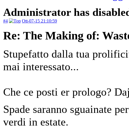
Administrator has disabled
#4
Ott-07-15 21:10:59
Re: The Making of: Wast
Stupefatto dalla tua prolific
mai interessato...
Che ce posti er prologo? Daj
Spade saranno sguainate per
verdi in estate.