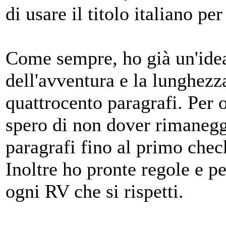
di usare il titolo italiano pe
Come sempre, ho già un'idea
dell'avventura e la lunghez
quattrocento paragrafi. Per o
spero di non dover rimanegg
paragrafi fino al primo chec
Inoltre ho pronte regole e 
ogni RV che si rispetti.