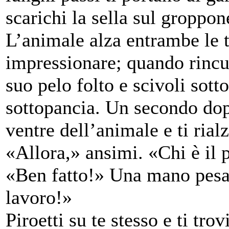
scarichi la sella sul groppo
L’animale alza entrambe le t
impressionare; quando rincul
suo pelo folto e scivoli sotto
sottopancia. Un secondo dopo
ventre dell’animale e ti rial
«Allora,» ansimi. «Chi è il
«Ben fatto!» Una mano pesan
lavoro!»
Piroetti su te stesso e ti trov