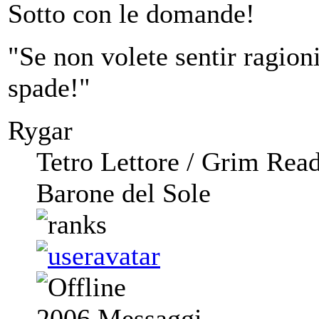
Sotto con le domande!
"Se non volete sentir ragioni,
spade!"
Rygar
Tetro Lettore / Grim Rea
Barone del Sole
2006
Messaggi