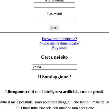
Nome utente
Password
Password dimenticata?
Nome utente dimenticato?
Registrati
Cerca nel sito
Il Sondaggione!!
Librogame scritti con l'intelligenza artificiale, cosa ne pensi?
utto il male possibile, sono porcherie illeggibili che fanno il male del se
Quasi tutta robaccia con qualche rara eccezione