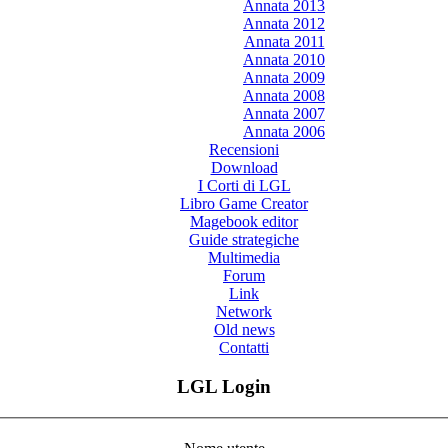
Annata 2013
Annata 2012
Annata 2011
Annata 2010
Annata 2009
Annata 2008
Annata 2007
Annata 2006
Recensioni
Download
I Corti di LGL
Libro Game Creator
Magebook editor
Guide strategiche
Multimedia
Forum
Link
Network
Old news
Contatti
LGL Login