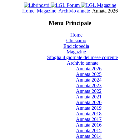
Home
Magazine
Archivio annate
Annata 2026
Menu Principale
Home
Chi siamo
Enciclopedia
Magazine
Sfoglia il giornale del mese corrente
Archivio annate
Annata 2026
Annata 2025
Annata 2024
Annata 2023
Annata 2022
Annata 2021
Annata 2020
Annata 2019
Annata 2018
Annata 2017
Annata 2016
Annata 2015
Annata 2014