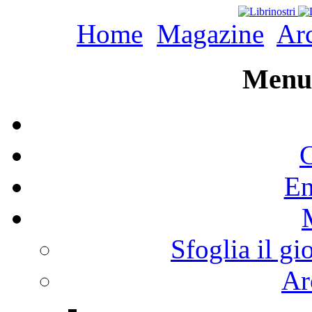
Home
Magazine
Arc
Menu 
C
En
Sfoglia il gi
Ar