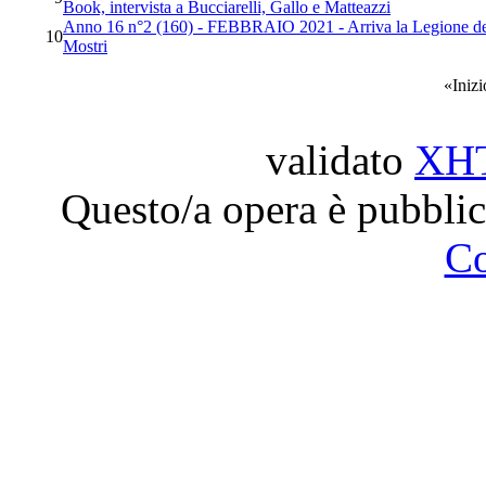
Book, intervista a Bucciarelli, Gallo e Matteazzi
Anno 16 n°2 (160) - FEBBRAIO 2021 - Arriva la Legione delle
10
Mostri
«
Inizi
validato
XH
Questo/a opera è pubblic
C