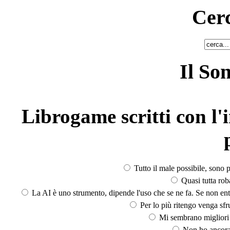
Cerc
Il So
Librogame scritti con l'i
Tutto il male possibile, sono p
Quasi tutta rob
La AI è uno strumento, dipende l'uso che se ne fa. Se non ent
Per lo più ritengo venga sfru
Mi sembrano migliori d
Non ho ancora 