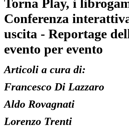
Torna Play, i libroga
Conferenza interattiva
uscita - Reportage del
evento per evento
Articoli a cura di:
Francesco Di Lazzaro
Aldo Rovagnati
Lorenzo Trenti