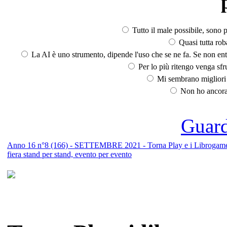
Tutto il male possibile, sono p
Quasi tutta rob
La AI è uno strumento, dipende l'uso che se ne fa. Se non ent
Per lo più ritengo venga sfru
Mi sembrano migliori d
Non ho ancora 
Guarda
Anno 16 n°8 (166) - SETTEMBRE 2021 - Torna Play e i Librogame ripa
fiera stand per stand, evento per evento