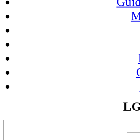
Guid
M
LG