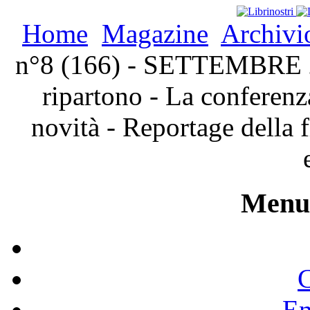
Home
Magazine
Archivi
n°8 (166) - SETTEMBRE 20
ripartono - La conferenza
novità - Reportage della f
Menu 
C
En