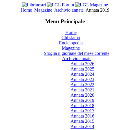
Home
Magazine
Archivio annate
Annata 2019
Menu Principale
Home
Chi siamo
Enciclopedia
Magazine
Sfoglia il giornale del mese corrente
Archivio annate
Annata 2026
Annata 2025
Annata 2024
Annata 2023
Annata 2022
Annata 2021
Annata 2020
Annata 2019
Annata 2018
Annata 2017
Annata 2016
Annata 2015
Annata 2014