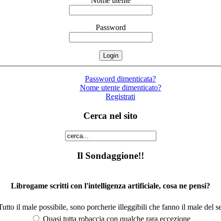
Nome utente
Password
Password dimenticata?
Nome utente dimenticato?
Registrati
Cerca nel sito
Il Sondaggione!!
Librogame scritti con l'intelligenza artificiale, cosa ne pensi?
utto il male possibile, sono porcherie illeggibili che fanno il male del se
Quasi tutta robaccia con qualche rara eccezione