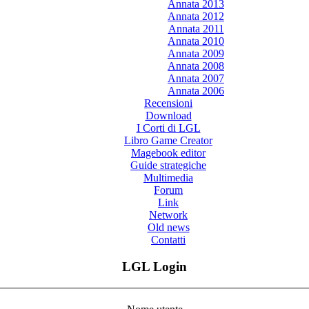
Annata 2013
Annata 2012
Annata 2011
Annata 2010
Annata 2009
Annata 2008
Annata 2007
Annata 2006
Recensioni
Download
I Corti di LGL
Libro Game Creator
Magebook editor
Guide strategiche
Multimedia
Forum
Link
Network
Old news
Contatti
LGL Login