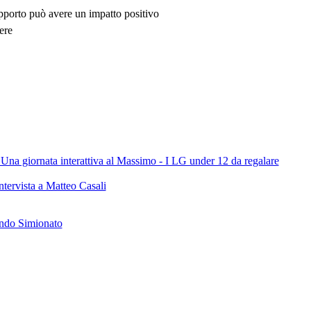
upporto può avere un impatto positivo
ere
Una giornata interattiva al Massimo - I LG under 12 da regalare
tervista a Matteo Casali
ondo Simionato