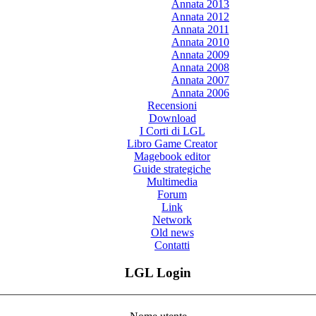
Annata 2013
Annata 2012
Annata 2011
Annata 2010
Annata 2009
Annata 2008
Annata 2007
Annata 2006
Recensioni
Download
I Corti di LGL
Libro Game Creator
Magebook editor
Guide strategiche
Multimedia
Forum
Link
Network
Old news
Contatti
LGL Login