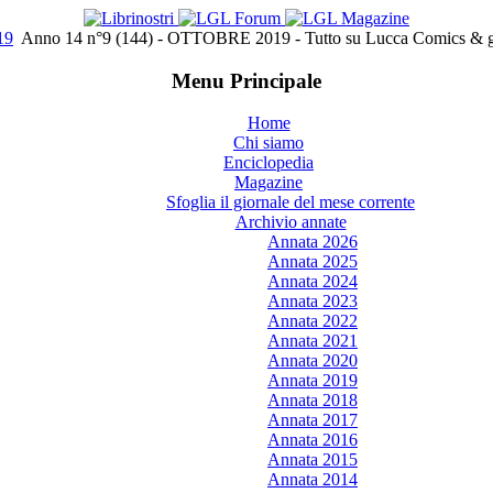
19
Anno 14 n°9 (144) - OTTOBRE 2019 - Tutto su Lucca Comics & gam
Menu Principale
Home
Chi siamo
Enciclopedia
Magazine
Sfoglia il giornale del mese corrente
Archivio annate
Annata 2026
Annata 2025
Annata 2024
Annata 2023
Annata 2022
Annata 2021
Annata 2020
Annata 2019
Annata 2018
Annata 2017
Annata 2016
Annata 2015
Annata 2014