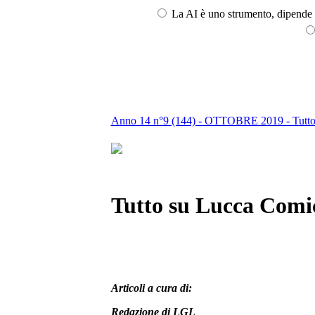
La AI è uno strumento, dipende l
Anno 14 n°9 (144) - OTTOBRE 2019 - Tutto s
Tutto su Lucca Comic
Articoli a cura di:
Redazione di LGL