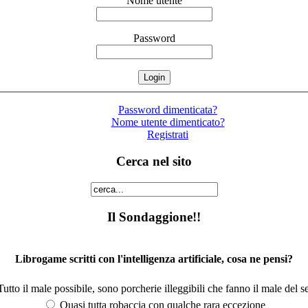
Nome utente
Password
Password dimenticata?
Nome utente dimenticato?
Registrati
Cerca nel sito
Il Sondaggione!!
Librogame scritti con l'intelligenza artificiale, cosa ne pensi?
utto il male possibile, sono porcherie illeggibili che fanno il male del se
Quasi tutta robaccia con qualche rara eccezione