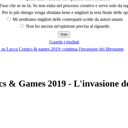
'uso che se ne fa. Se non entra nel processo creativo e serve solo da s
Per lo più ritengo venga sfruttata bene e migliori la resa finale delle op
Mi sembrano migliori delle controparti scritte da autori umani
Non ho ancora un'opinione precisa al riguardo
Guarda i risultati
u Lucca Comics & games 2019: continua l'invasione dei librogame
s & Games 2019 - L'invasione d