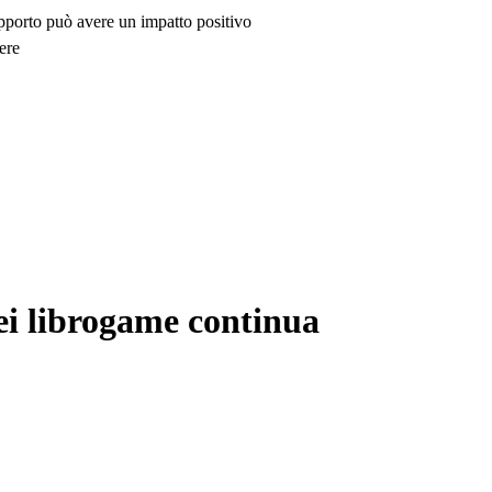
upporto può avere un impatto positivo
ere
ei librogame continua