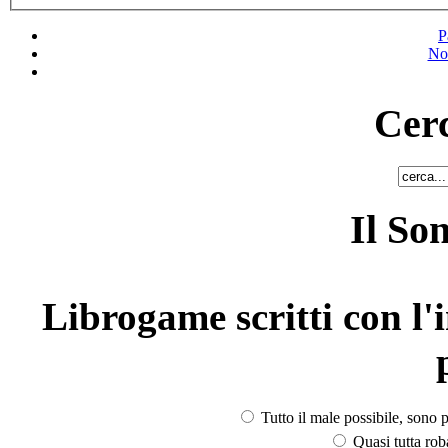
P
No
Cerc
Il So
Librogame scritti con l'i
Tutto il male possibile, sono p
Quasi tutta rob