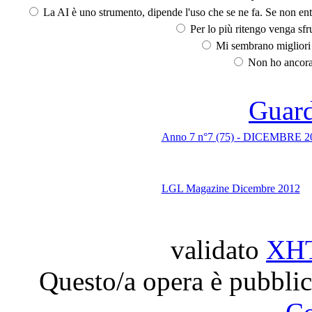
La AI è uno strumento, dipende l'uso che se ne fa. Se non ent
Per lo più ritengo venga sfru
Mi sembrano migliori d
Non ho ancora 
Guarda
Anno 7 n°7 (75) - DICEMBRE 201
LGL Magazine Dicembre 2012
validato
XH
Questo/a opera è pubblic