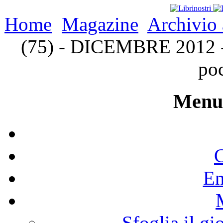
Home
Magazine
Archivio 
(75) - DICEMBRE 2012 - 
po
Menu 
C
En
Sfoglia il gi