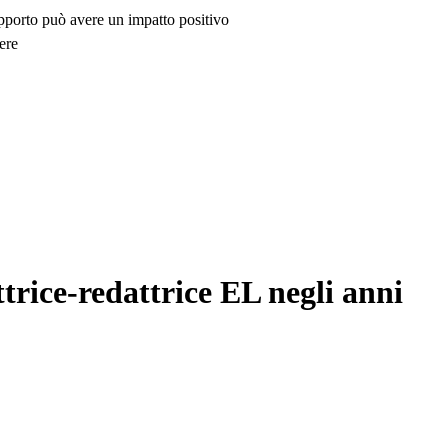
upporto può avere un impatto positivo
ere
trice-redattrice EL negli anni