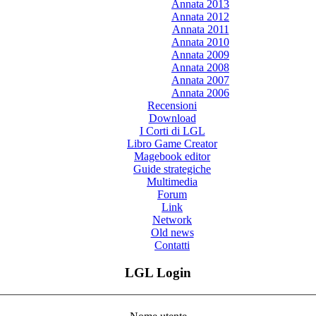
Annata 2013
Annata 2012
Annata 2011
Annata 2010
Annata 2009
Annata 2008
Annata 2007
Annata 2006
Recensioni
Download
I Corti di LGL
Libro Game Creator
Magebook editor
Guide strategiche
Multimedia
Forum
Link
Network
Old news
Contatti
LGL Login