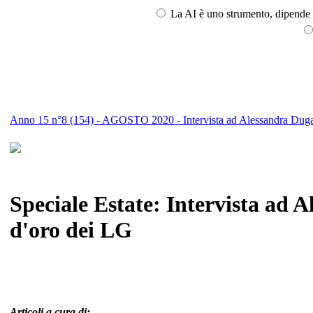
La AI è uno strumento, dipende l
Anno 15 n°8 (154) - AGOSTO 2020 - Intervista ad Alessandra Dug
Speciale Estate: Intervista ad A
d'oro dei LG
Articoli a cura di: