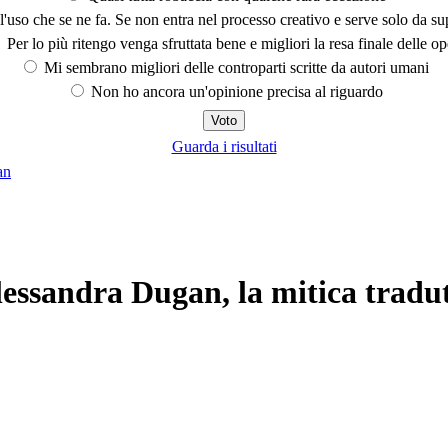
'uso che se ne fa. Se non entra nel processo creativo e serve solo da s
Per lo più ritengo venga sfruttata bene e migliori la resa finale delle op
Mi sembrano migliori delle controparti scritte da autori umani
Non ho ancora un'opinione precisa al riguardo
Guarda i risultati
an
lessandra Dugan, la mitica tradut