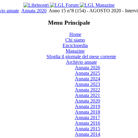
vio annate
Annata 2020
Anno 15 n°8 (154) - AGOSTO 2020 - Intervi
Menu Principale
Home
Chi siamo
Enciclopedia
Magazine
Sfoglia il giornale del mese corrente
Archivio annate
Annata 2026
Annata 2025
Annata 2024
Annata 2023
Annata 2022
Annata 2021
Annata 2020
Annata 2019
Annata 2018
Annata 2017
Annata 2016
Annata 2015
Annata 2014