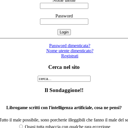
Nome utente
Password
Password dimenticata?
Nome utente dimenticato?
Registrati
Cerca nel sito
Il Sondaggione!!
Librogame scritti con l'intelligenza artificiale, cosa ne pensi?
utto il male possibile, sono porcherie illeggibili che fanno il male del se
Quasi tutta robaccia con qualche rara eccezione