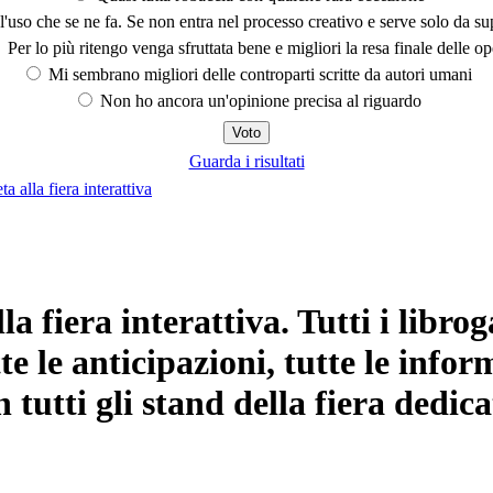
'uso che se ne fa. Se non entra nel processo creativo e serve solo da s
Per lo più ritengo venga sfruttata bene e migliori la resa finale delle op
Mi sembrano migliori delle controparti scritte da autori umani
Non ho ancora un'opinione precisa al riguardo
Guarda i risultati
lla fiera interattiva
 fiera interattiva. Tutti i libroga
te le anticipazioni, tutte le inform
tutti gli stand della fiera dedicat