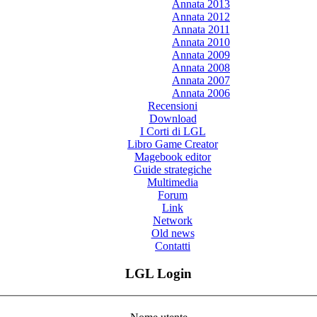
Annata 2013
Annata 2012
Annata 2011
Annata 2010
Annata 2009
Annata 2008
Annata 2007
Annata 2006
Recensioni
Download
I Corti di LGL
Libro Game Creator
Magebook editor
Guide strategiche
Multimedia
Forum
Link
Network
Old news
Contatti
LGL Login