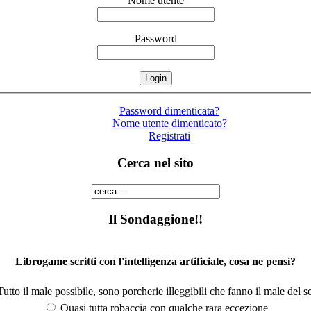
Nome utente
Password
Password dimenticata?
Nome utente dimenticato?
Registrati
Cerca nel sito
Il Sondaggione!!
Librogame scritti con l'intelligenza artificiale, cosa ne pensi?
utto il male possibile, sono porcherie illeggibili che fanno il male del se
Quasi tutta robaccia con qualche rara eccezione