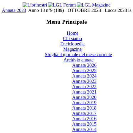
Annata 2023
Anno 18 n°9 (189) - OTTOBRE 2023 - Lucca 2023 la guid
Menu Principale
Home
Chi siamo
Enciclopedia
Magazine
Sfoglia il giornale del mese corrente
Archivio annate
Annata 2026
Annata 2025
Annata 2024
Annata 2023
Annata 2022
Annata 2021
Annata 2020
Annata 2019
Annata 2018
Annata 2017
Annata 2016
Annata 2015
Annata 2014