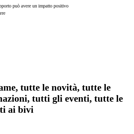
upporto può avere un impatto positivo
ere
me, tutte le novità, tutte le
azioni, tutti gli eventi, tutte le
i ai bivi