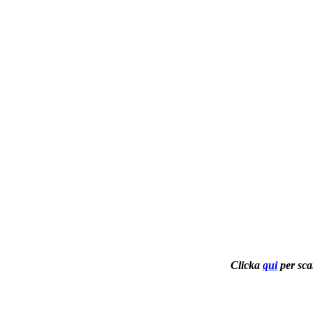
Clicka
qui
per scar