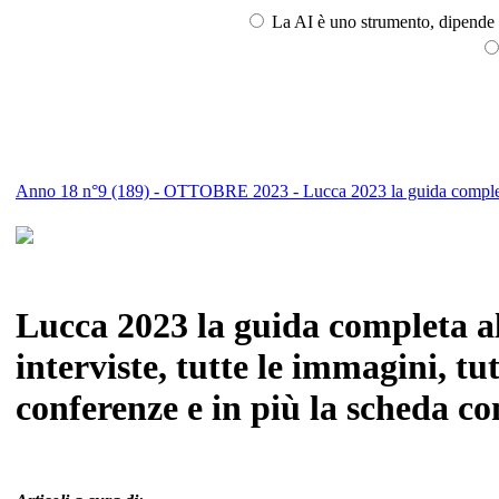
La AI è uno strumento, dipende l
Anno 18 n°9 (189) - OTTOBRE 2023 - Lucca 2023 la guida completa a
Lucca 2023 la guida completa alla
interviste, tutte le immagini, tut
conferenze e in più la scheda con 