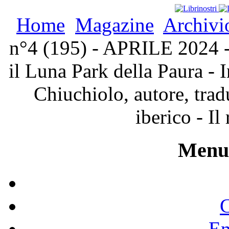
Home
Magazine
Archivi
n°4 (195) - APRILE 2024 - 
il Luna Park della Paura - 
Chiuchiolo, autore, tradu
iberico - Il
Menu 
C
En