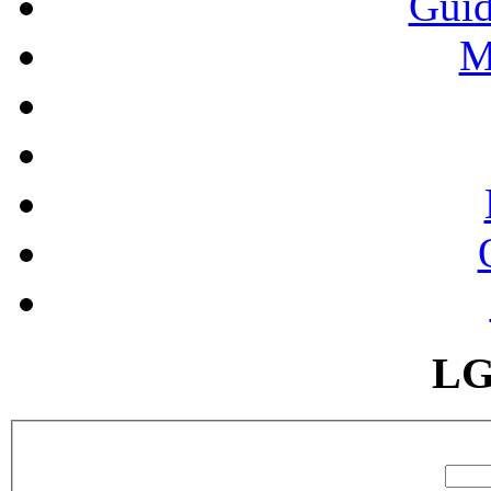
Guid
M
LG