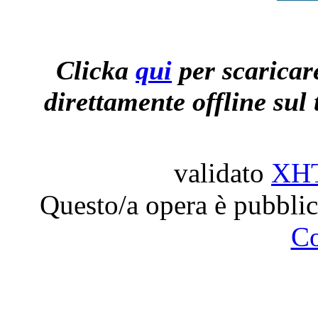
Clicka
qui
per scaricare
direttamente offline sul 
validato
XH
Questo/a opera è pubblic
C