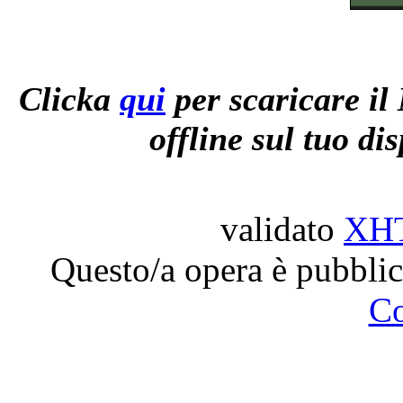
Clicka
qui
per scaricare il
offline sul tuo di
validato
XH
Questo/a opera è pubblic
C