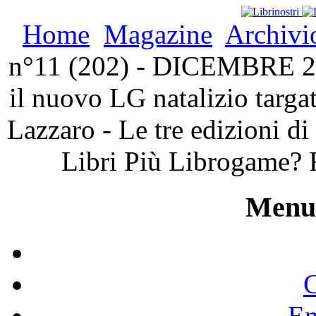
Home
Magazine
Archivi
n°11 (202) - DICEMBRE 202
il nuovo LG natalizio targ
Lazzaro - Le tre edizioni di
Libri Più Librogame? 
Menu 
C
En