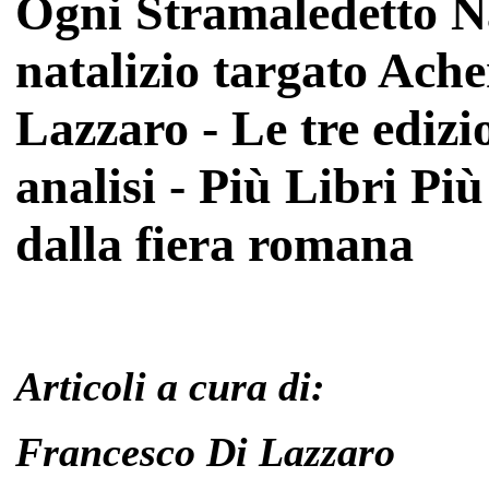
Ogni Stramaledetto N
natalizio targato Ach
Lazzaro - Le tre edizi
analisi - Più Libri P
dalla fiera romana
Articoli a cura di:
Francesco Di Lazzaro