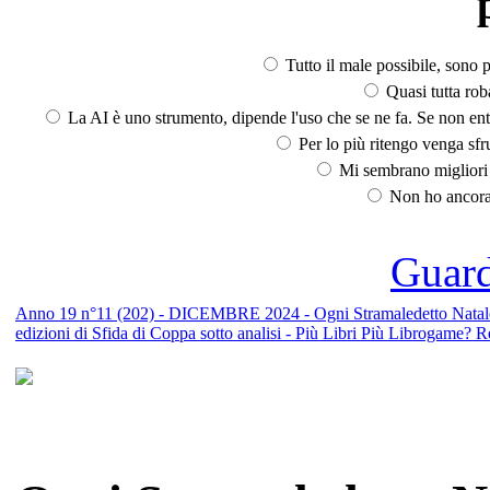
Tutto il male possibile, sono p
Quasi tutta rob
La AI è uno strumento, dipende l'uso che se ne fa. Se non ent
Per lo più ritengo venga sfru
Mi sembrano migliori d
Non ho ancora 
Guarda
Anno 19 n°11 (202) - DICEMBRE 2024 - Ogni Stramaledetto Natale, 
edizioni di Sfida di Coppa sotto analisi - Più Libri Più Librogame? R