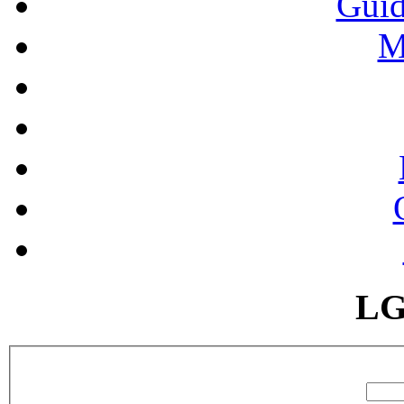
Guid
M
LG